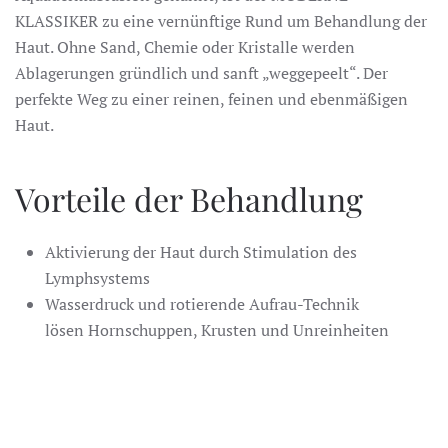
KLASSIKER zu eine vernünftige Rund um Behandlung der
Haut. Ohne Sand, Chemie oder Kristalle werden
Ablagerungen gründlich und sanft „weggepeelt“. Der
perfekte Weg zu einer reinen, feinen und ebenmäßigen
Haut.
Vorteile der Behandlung
Aktivierung der Haut durch Stimulation des
Lymphsystems
Wasserdruck und rotierende Aufrau-Technik
lösen Hornschuppen, Krusten und Unreinheiten
Mit Vakuumtechnik werden die gelösten Partikel
weggesaugt
Perfekte Vorbereitung der Haut, um anschließend
reichlich mit Wirkstoffen versorgt zu werden