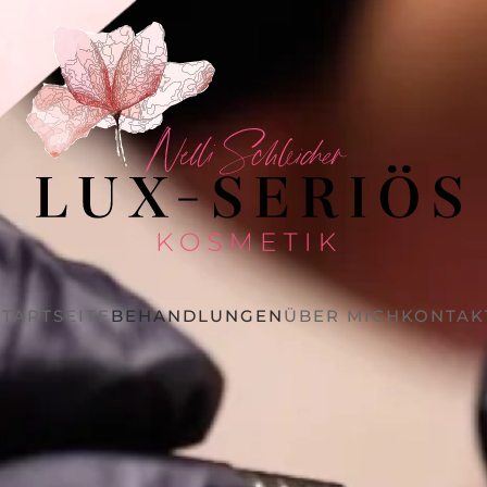
STARTSEITE
BEHANDLUNGEN
ÜBER MICH
KONTAK