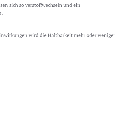
ssen sich so verstoffwechseln und ein
n.
inwirkungen wird die Haltbarkeit mehr oder weniger
chem Auge.