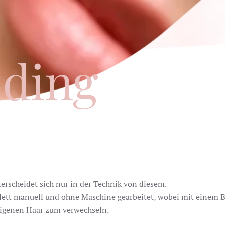
ading
rscheidet sich nur in der Technik von diesem.
tt manuell und ohne Maschine gearbeitet, wobei mit einem Bl
 eigenen Haar zum verwechseln.